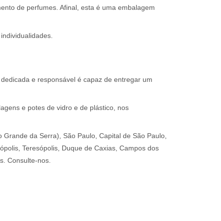
amento de perfumes. Afinal, esta é uma embalagem
individualidades.
, dedicada e responsável é capaz de entregar um
gens e potes de vidro e de plástico, nos
Grande da Serra), São Paulo, Capital de São Paulo,
etrópolis, Teresópolis, Duque de Caxias, Campos dos
s. Consulte-nos.