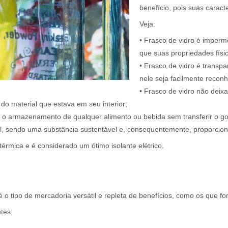
benefício, pois suas caract
Veja:
• Frasco de vidro é imperme
que suas propriedades físi
• Frasco de vidro é transp
nele seja facilmente reconh
• Frasco de vidro não deix
 do material que estava em seu interior;
ra o armazenamento de qualquer alimento ou bebida sem transferir o go
vel, sendo uma substância sustentável e, consequentemente, proporciona
térmica e é considerado um ótimo isolante elétrico.
é o tipo de mercadoria versátil e repleta de benefícios, como os que 
tes: