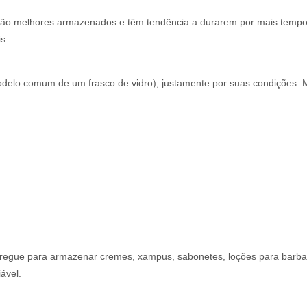
são melhores armazenados e têm tendência a durarem por mais tempo.
s.
modelo comum de um frasco de vidro), justamente por suas condições.
pregue para armazenar cremes, xampus, sabonetes, loções para barba, 
ável.