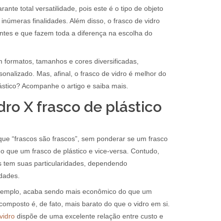
rante total versatilidade, pois este é o tipo de objeto
 inúmeras finalidades. Além disso, o frasco de vidro
ntes e que fazem toda a diferença na escolha do
 formatos, tamanhos e cores diversificadas,
onalizado. Mas, afinal, o frasco de vidro é melhor do
tico? Acompanhe o artigo e saiba mais.
dro X frasco de plástico
ue “frascos são frascos”, sem ponderar se um frasco
do que um frasco de plástico e vice-versa. Contudo,
s tem suas particularidades, dependendo
idades.
exemplo, acaba sendo mais econômico do que um
 composto é, de fato, mais barato do que o vidro em si.
vidro
dispõe de uma excelente relação entre custo e