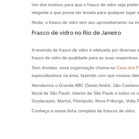
Um dos motivos para que o frasco de vidro seja prefe
elegante e que possa ser levada para qualquer lugar 
Ainda, o frasco de vidro tem seu aproveitamento na i
Frasco de vidro no Rio de Janeiro
A revenda de frasco de vidro é efetuada por diversa
frasco de vidro de qualidade para as suas respectivas
Sem dúvidas, essa organização chama-se
Casa dos F
especializamos na área, fazendo com que nossos cli
Atendemos o Grande ABC (Santo André, São Caetano d
litoral de São Paulo, interior de São Paulo e todos os
Goytacazes, Maricá, Petrópolis, Nova Friburgo, Volta
Conheça a nossa linha completa de frascos de vidro.