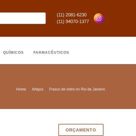
(11) 2081-6230
(11) 94070-1377
QUÍMICOS
FARMACÊUTICOS
Home
Artigos
Frasco de vidro no Rio de Janeiro
ORÇAMENTO