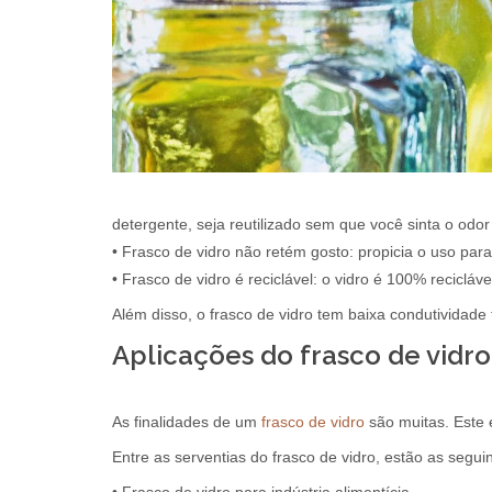
detergente, seja reutilizado sem que você sinta o odor
• Frasco de vidro não retém gosto: propicia o uso pa
• Frasco de vidro é reciclável: o vidro é 100% reciclá
Além disso, o frasco de vidro tem baixa condutividade 
Aplicações do frasco de vidro
As finalidades de um
frasco de vidro
são muitas. Este 
Entre as serventias do frasco de vidro, estão as seguin
• Frasco de vidro para indústria alimentícia