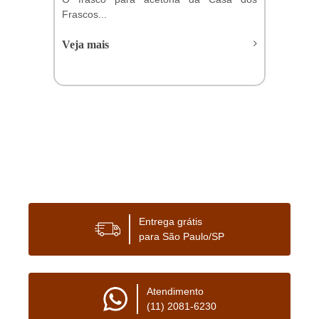
Frascos...
Veja mais
Entrega grátis
para São Paulo/SP
Atendimento
(11) 2081-6230