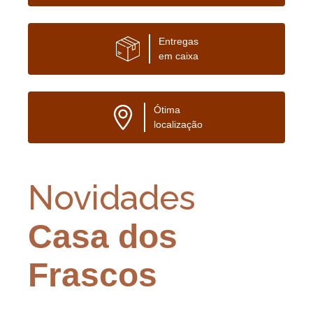
Entregas
em caixa
Ótima
localização
Novidades
Casa dos
Frascos