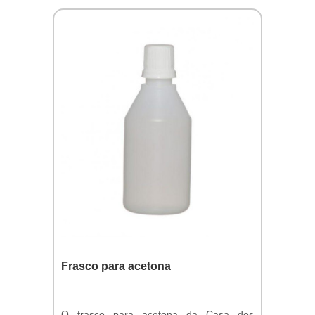
Frasco para acetona
O frasco para acetona da Casa dos