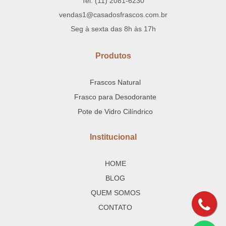
Tel: (11) 2081-6230
vendas1@casadosfrascos.com.br
Seg à sexta das 8h às 17h
Produtos
Frascos Natural
Frasco para Desodorante
Pote de Vidro Cilíndrico
Institucional
HOME
BLOG
QUEM SOMOS
CONTATO