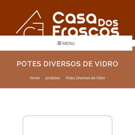
MENU
POTES DIVERSOS DE VIDRO
Home
produtos
Potes Diversos de Vidro