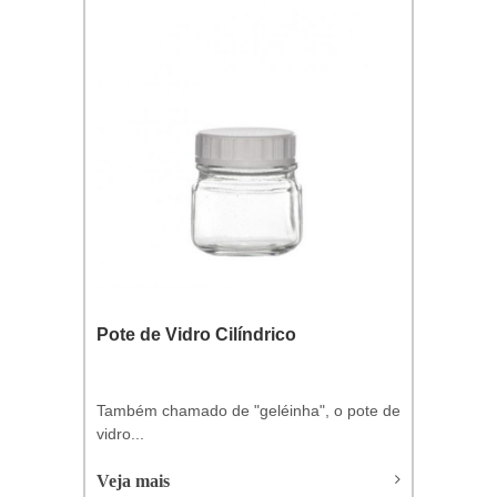
Pote de Vidro Cilíndrico
Também chamado de "geléinha", o pote de
vidro...
Veja mais