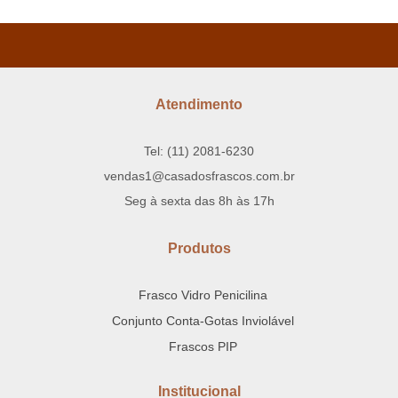
Atendimento
Tel: (11) 2081-6230
vendas1@casadosfrascos.com.br
Seg à sexta das 8h às 17h
Produtos
Frasco Vidro Penicilina
Conjunto Conta-Gotas Inviolável
Frascos PIP
Institucional