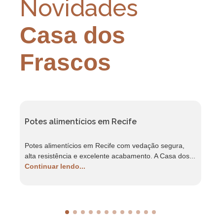
Novidades
Casa dos
Frascos
Potes alimentícios em Recife
F
Potes alimentícios em Recife com vedação segura,
F
alta resistência e excelente acabamento. A Casa dos...
r
Continuar lendo...
C