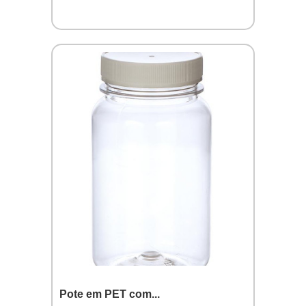
Pote em PET com...