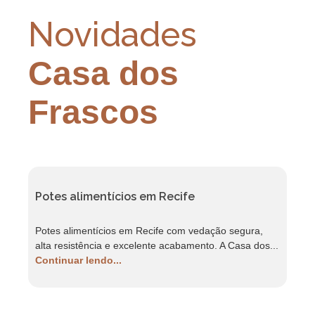
Novidades
Casa dos
Frascos
Potes alimentícios em Recife
F
Potes alimentícios em Recife com vedação segura,
F
alta resistência e excelente acabamento. A Casa dos...
r
Continuar lendo...
C