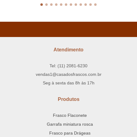
Atendimento
Tel: (11) 2081-6230
vendas1@casadosfrascos.com.br
Seg à sexta das 8h às 17h
Produtos
Frasco Flaconete
Garrafa miniatura rosca
Frasco para Drágeas