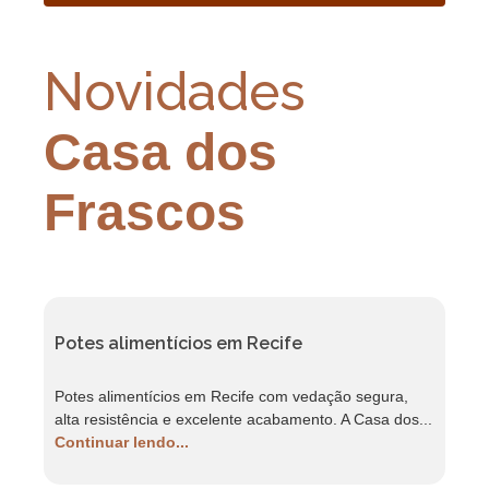
Novidades
Casa dos
Frascos
Potes alimentícios em Recife
F
Potes alimentícios em Recife com vedação segura,
F
alta resistência e excelente acabamento. A Casa dos...
r
Continuar lendo...
C