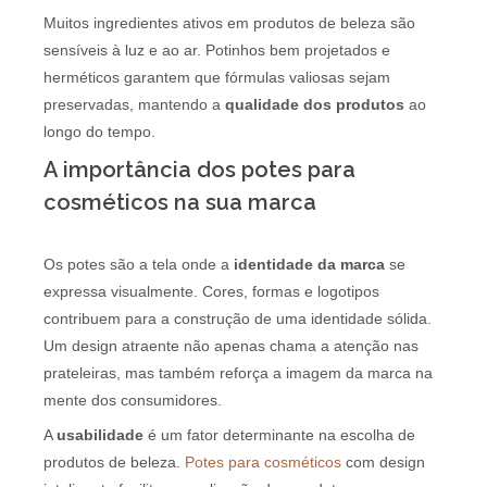
Muitos ingredientes ativos em produtos de beleza são
sensíveis à luz e ao ar. Potinhos bem projetados e
herméticos garantem que fórmulas valiosas sejam
preservadas, mantendo a
qualidade dos produtos
ao
longo do tempo.
A importância dos potes para
cosméticos na sua marca
Os potes são a tela onde a
identidade da marca
se
expressa visualmente. Cores, formas e logotipos
contribuem para a construção de uma identidade sólida.
Um design atraente não apenas chama a atenção nas
prateleiras, mas também reforça a imagem da marca na
mente dos consumidores.
A
usabilidade
é um fator determinante na escolha de
produtos de beleza.
Potes para cosméticos
com design