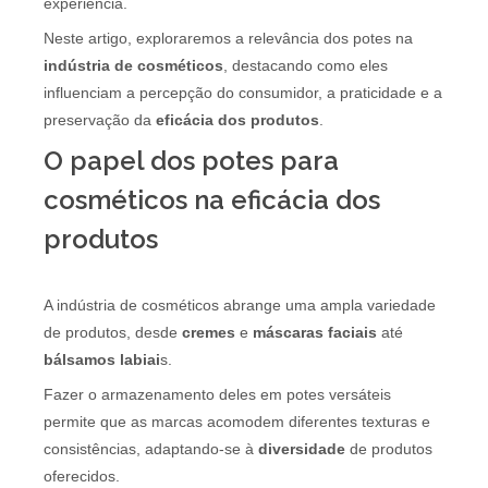
experiência.
Neste artigo, exploraremos a relevância dos potes na
indústria de cosméticos
, destacando como eles
influenciam a percepção do consumidor, a praticidade e a
preservação da
eficácia dos produtos
.
O papel dos potes para
cosméticos na eficácia dos
produtos
A indústria de cosméticos abrange uma ampla variedade
de produtos, desde
cremes
e
máscaras faciais
até
bálsamos labiai
s.
Fazer o armazenamento deles em potes versáteis
permite que as marcas acomodem diferentes texturas e
consistências, adaptando-se à
diversidade
de produtos
oferecidos.