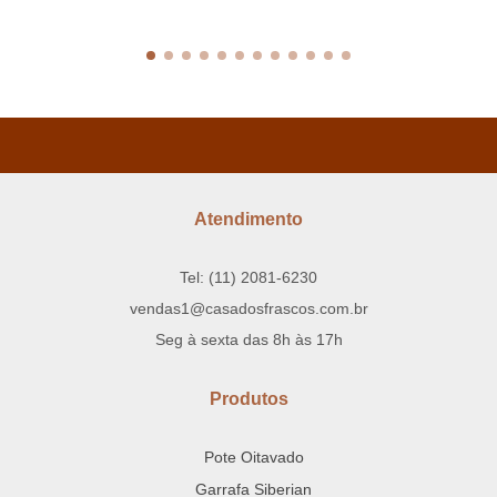
Atendimento
Tel: (11) 2081-6230
vendas1@casadosfrascos.com.br
Seg à sexta das 8h às 17h
Produtos
Pote Oitavado
Garrafa Siberian