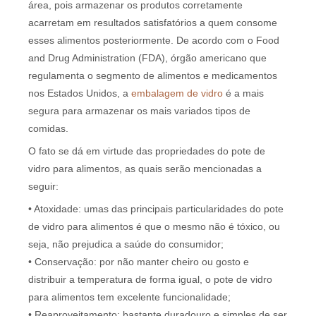
área, pois armazenar os produtos corretamente
acarretam em resultados satisfatórios a quem consome
esses alimentos posteriormente. De acordo com o Food
and Drug Administration (FDA), órgão americano que
regulamenta o segmento de alimentos e medicamentos
nos Estados Unidos, a
embalagem de vidro
é a mais
segura para armazenar os mais variados tipos de
comidas.
O fato se dá em virtude das propriedades do pote de
vidro para alimentos, as quais serão mencionadas a
seguir:
• Atoxidade: umas das principais particularidades do pote
de vidro para alimentos é que o mesmo não é tóxico, ou
seja, não prejudica a saúde do consumidor;
• Conservação: por não manter cheiro ou gosto e
distribuir a temperatura de forma igual, o pote de vidro
para alimentos tem excelente funcionalidade;
• Reaproveitamento: bastante duradouro e simples de ser