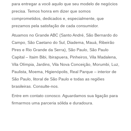
para entregar a você aquilo que seu modelo de negócios
precisa. Temos honra em dizer que somos
comprometidos, dedicados e, especialmente, que
prezamos pela satisfação de cada consumidor.
Atuamos no Grande ABC (Santo André, São Bernardo do
Campo, São Caetano do Sul, Diadema, Mauá, Ribeirão
Pires e Rio Grande da Serra), São Paulo, São Paulo
Capital – Itaim Bibi, Ibirapuera, Pinheiros, Vila Madalena,
Vila Olímpia, Jardins, Vila Nova Conceição, Morumbi, Luz,
Paulista, Moema, Higienópolis, Real Parque – interior de
São Paulo, litoral de São Paulo e todas as regiões
brasileiras. Consulte-nos.
Entre em contato conosco. Aguardamos sua ligação para
firmarmos uma parceria sólida e duradoura.