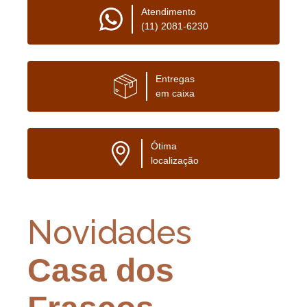
Atendimento
(11) 2081-6230
Entregas
em caixa
Ótima
localização
Novidades
Casa dos